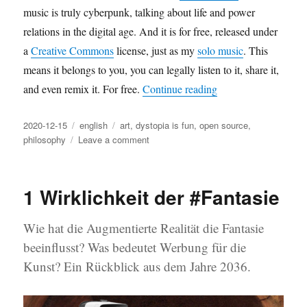
music is truly cyberpunk, talking about life and power
relations in the digital age. And it is for free, released under
a
Creative Commons
license, just as my
solo music
. This
means it belongs to you, you can legally listen to it, share it,
“Why I Share my Mus
and even remix it. For free.
Continue reading
Posted
Categories
Tags
2020-12-15
english
art
,
dystopia is fun
,
open source
,
on
on
philosophy
Leave a comment
Why
I
Share
1 Wirklichkeit der #Fantasie
my
Music
Online
Wie hat die Augmentierte Realität die Fantasie
–
beeinflusst? Was bedeutet Werbung für die
for
Kunst? Ein Rückblick aus dem Jahre 2036.
Free