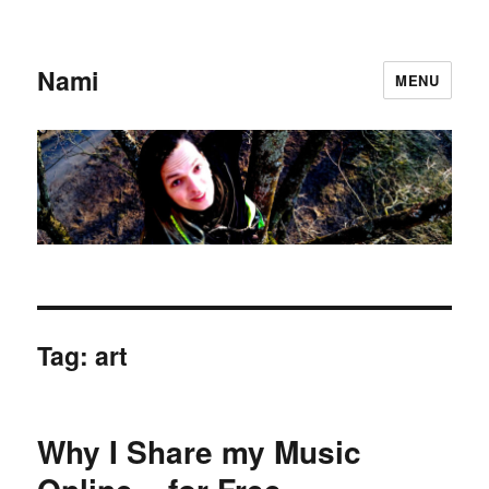
Nami
MENU
Tag:
art
Why I Share my Music