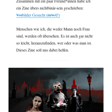
Zusammen mit ein paar Freund*innen habe ich
ein Zine übers nichtbinär-sein geschrieben:
Vor
bilder Gesucht (
m/w/
d!)
Menschen wie ich, die weder Mann noch Frau
sind, werden oft übersehen. Es ist auch gar nicht
so leicht, herauszufinden, wer oder was man ist.
Dieses Zine soll uns dabei helfen.