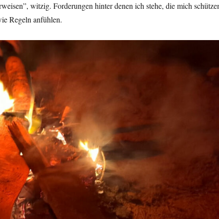
erweisen”, witzig. Forderungen hinter denen ich stehe, die mich schütze
wie Regeln anfühlen.