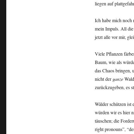
liegen auf plattgefa
Ich habe mich noch 
mein Impuls. All die
jetzt alle vor mir, gle
Viele Pflanzen färbe
Baum, wie als würde
das Chaos bringen, 
nicht der
ganze
Waldb
zurückzugeben, es st
Wälder schützen ist 
würden wir es hier n
täuschen; die Forder
right pronouns”, “des