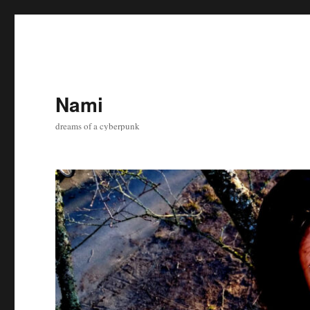
Nami
dreams of a cyberpunk