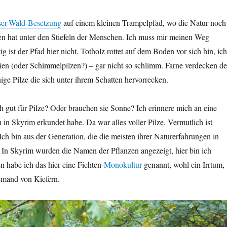
er-Wald-Besetzung
auf einem kleinen Trampelpfad, wo die Natur noch
en hat unter den Stiefeln der Menschen. Ich muss mir meinen Weg
g ist der Pfad hier nicht. Totholz rottet auf dem Boden vor sich hin, ich
ien (oder Schimmelpilzen?) – gar nicht so schlimm. Farne verdecken d
ige Pilze die sich unter ihrem Schatten hervorrecken.
ich gut für Pilze? Oder brauchen sie Sonne? Ich erinnere mich an eine
ch in Skyrim erkundet habe. Da war alles voller Pilze. Vermutlich ist
 Ich bin aus der Generation, die die meisten ihrer Naturerfahrungen in
 In Skyrim wurden die Namen der Pflanzen angezeigt, hier bin ich
 habe ich das hier eine Fichten-
Monokultur
genannt, wohl ein Irrtum,
emand von Kiefern.