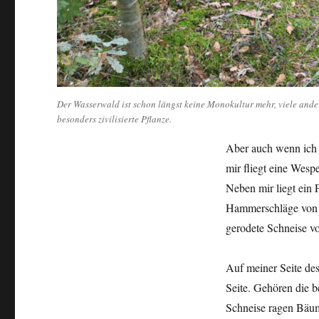
Der Wasserwald ist schon längst keine Monokultur mehr, viele andere
besonders zivilisierte Pflanze.
Aber auch wenn ich m
mir fliegt eine Wesp
Neben mir liegt ein 
Hammerschläge von h
gerodete Schneise vo
Auf meiner Seite de
Seite. Gehören die b
Schneise ragen Bäu